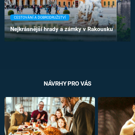
Časopis
CESTOVÁNÍ A DOBRODRUŽSTVÍ
Sledujte prima+
Nejkrásnější hrady a zámky v Rakousku
Přihlášení
Sledujte nás
NÁVRHY PRO VÁS