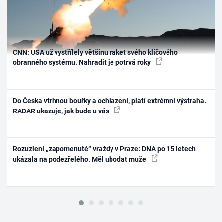
CNN: USA už vystřílely většinu raket svého klíčového
obranného systému. Nahradit je potrvá roky
Do Česka vtrhnou bouřky a ochlazení, platí extrémní výstraha.
RADAR ukazuje, jak bude u vás
Rozuzlení „zapomenuté“ vraždy v Praze: DNA po 15 letech
ukázala na podezřelého. Měl ubodat muže