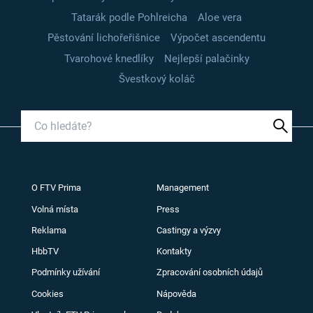
Tatarák podle Pohlreicha
Aloe vera
Pěstování lichořeřišnice
Výpočet ascendentu
Tvarohové knedlíky
Nejlepší palačinky
Švestkový koláč
O FTV Prima
Management
Volná místa
Press
Reklama
Castingy a výzvy
HbbTV
Kontakty
Podmínky užívání
Zpracování osobních údajů
Cookies
Nápověda