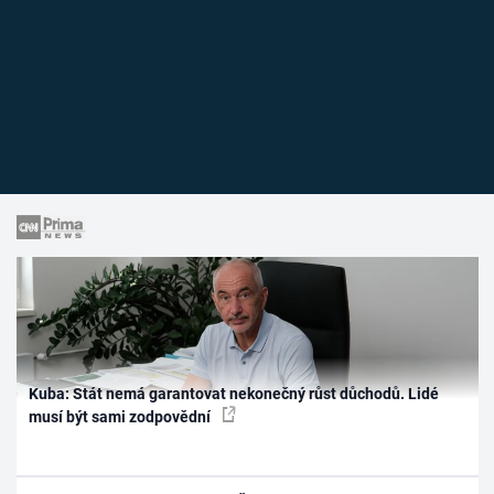
Kuba: Stát nemá garantovat nekonečný růst důchodů. Lidé
musí být sami zodpovědní