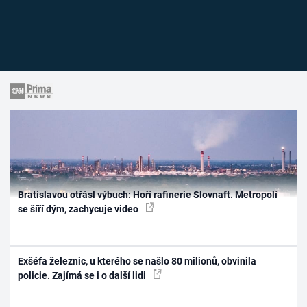
Bratislavou otřásl výbuch: Hoří rafinerie Slovnaft. Metropolí
se šíří dým, zachycuje video
Exšéfa železnic, u kterého se našlo 80 milionů, obvinila
policie. Zajímá se i o další lidi