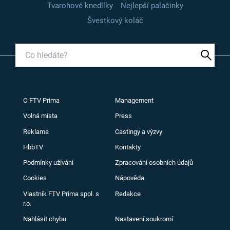
Tvarohové knedlíky
Nejlepší palačinky
Švestkový koláč
O FTV Prima
Management
Volná místa
Press
Reklama
Castingy a výzvy
HbbTV
Kontakty
Podmínky užívání
Zpracování osobních údajů
Cookies
Nápověda
Vlastník FTV Prima spol. s
Redakce
r.o.
Nahlásit chybu
Nastavení soukromí