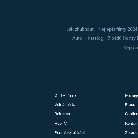
Jak zhubnout
Nejlepší filmy 2024
Auto – katalog
7 pádů Honzy 
Výpoče
O FTV Prima
Manag
Volná místa
Press
Reklama
Casting
HbbTV
Kontak
Podmínky užívání
Zpraco