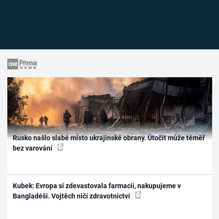
Rusko našlo slabé místo ukrajinské obrany. Útočit může téměř
bez varování
Kubek: Evropa si zdevastovala farmacii, nakupujeme v
Bangladéši. Vojtěch ničí zdravotnictví