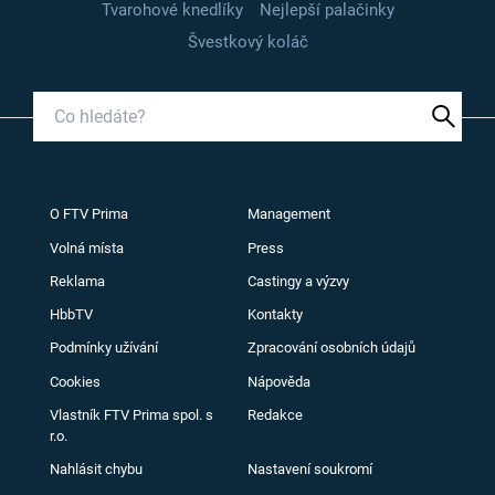
Tvarohové knedlíky
Nejlepší palačinky
Švestkový koláč
O FTV Prima
Management
Volná místa
Press
Reklama
Castingy a výzvy
HbbTV
Kontakty
Podmínky užívání
Zpracování osobních údajů
Cookies
Nápověda
Vlastník FTV Prima spol. s
Redakce
r.o.
Nahlásit chybu
Nastavení soukromí