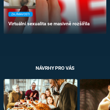
Časopis
ZAJÍMAVOSTI
Sledujte prima+
Virtuální sexualita se masivně rozšířila
Přihlášení
Sledujte nás
NÁVRHY PRO VÁS