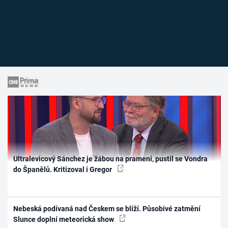
Ultralevicový Sánchez je žábou na prameni, pustil se Vondra
do Španělů. Kritizoval i Gregor
Nebeská podívaná nad Českem se blíží. Působivé zatmění
Slunce doplní meteorická show