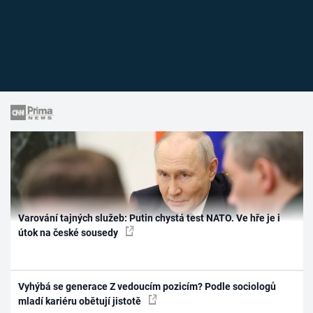
Varování tajných služeb: Putin chystá test NATO. Ve hře je i
útok na české sousedy
Vyhýbá se generace Z vedoucím pozicím? Podle sociologů
mladí kariéru obětují jistotě