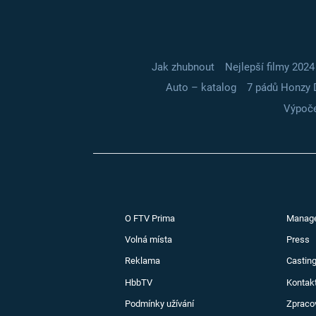
Jak zhubnout
Nejlepší filmy 2024
Auto – katalog
7 pádů Honzy 
Výpoče
O FTV Prima
Manag
Volná místa
Press
Reklama
Casting
HbbTV
Kontak
Podmínky užívání
Zpraco