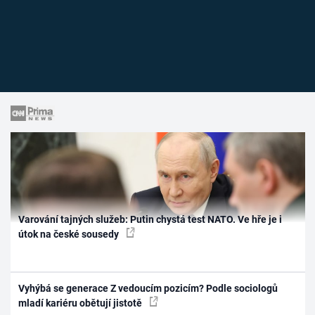
Varování tajných služeb: Putin chystá test NATO. Ve hře je i
útok na české sousedy
Vyhýbá se generace Z vedoucím pozicím? Podle sociologů
mladí kariéru obětují jistotě