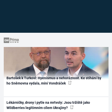
Bartošek k Turkovi: Hyenismus a nehoráznost. Ke stíhání by
ho Sněmovna vydala, míní Vondráček
Lékárničky, drony i pytle na mrtvoly: Jsou tržiště jako
Wildberries legitimním cílem Ukrajiny?