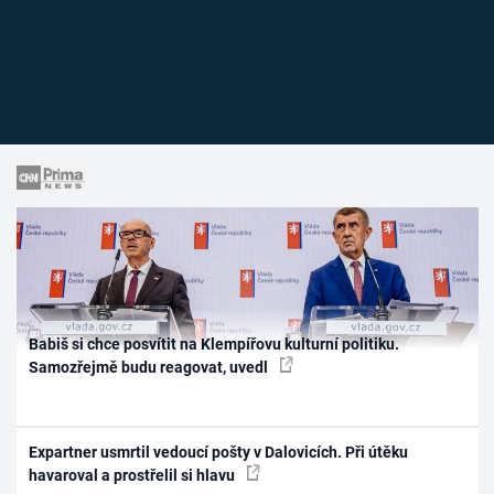
Babiš si chce posvítit na Klempířovu kulturní politiku.
Samozřejmě budu reagovat, uvedl
Expartner usmrtil vedoucí pošty v Dalovicích. Při útěku
havaroval a prostřelil si hlavu