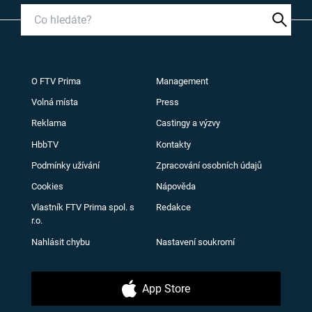
O FTV Prima
Management
Volná místa
Press
Reklama
Castingy a výzvy
HbbTV
Kontakty
Podmínky užívání
Zpracování osobních údajů
Cookies
Nápověda
Vlastník FTV Prima spol. s
Redakce
r.o.
Nahlásit chybu
Nastavení soukromí
App Store