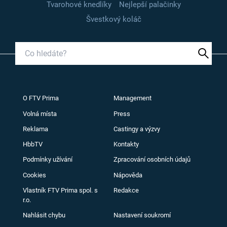
Tvarohové knedlíky
Nejlepší palačinky
Švestkový koláč
O FTV Prima
Management
Volná místa
Press
Reklama
Castingy a výzvy
HbbTV
Kontakty
Podmínky užívání
Zpracování osobních údajů
Cookies
Nápověda
Vlastník FTV Prima spol. s
Redakce
r.o.
Nahlásit chybu
Nastavení soukromí