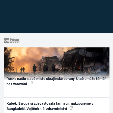
Rusko našlo slabé místo ukrajinské obrany. Útočit může téměř
bez varování
Kubek: Evropa si zdevastovala farmacii, nakupujeme v
Bangladéši. Vojtěch ničí zdravotnictví