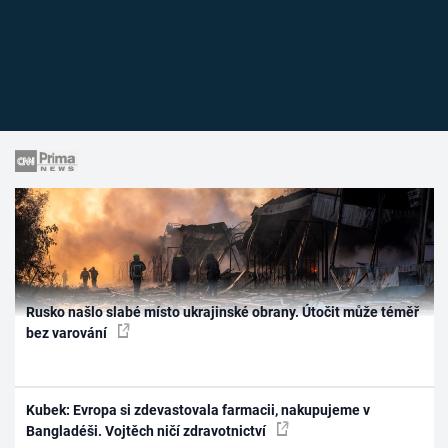
Rusko našlo slabé místo ukrajinské obrany. Útočit může téměř
bez varování
Kubek: Evropa si zdevastovala farmacii, nakupujeme v
Bangladéši. Vojtěch ničí zdravotnictví