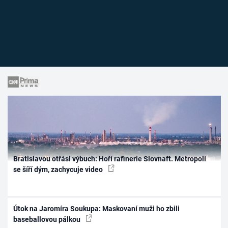
Bratislavou otřásl výbuch: Hoří rafinerie Slovnaft. Metropolí
se šíří dým, zachycuje video
Útok na Jaromíra Soukupa: Maskovaní muži ho zbili
baseballovou pálkou