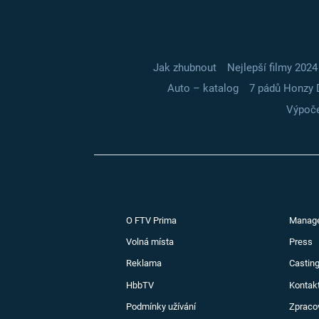
Jak zhubnout
Nejlepší filmy 2024
Auto – katalog
7 pádů Honzy 
Výpoče
O FTV Prima
Manag
Volná místa
Press
Reklama
Casting
HbbTV
Kontak
Podmínky užívání
Zpraco