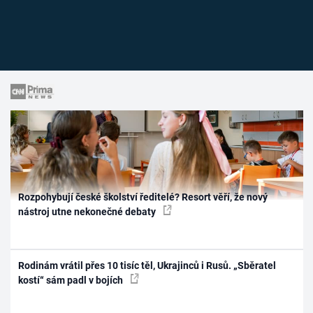
Rozpohybují české školství ředitelé? Resort věří, že nový
nástroj utne nekonečné debaty
Rodinám vrátil přes 10 tisíc těl, Ukrajinců i Rusů. „Sběratel
kostí“ sám padl v bojích