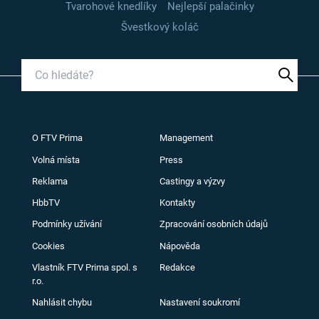
Tvarohové knedlíky
Nejlepší palačinky
Švestkový koláč
O FTV Prima
Management
Volná místa
Press
Reklama
Castingy a výzvy
HbbTV
Kontakty
Podmínky užívání
Zpracování osobních údajů
Cookies
Nápověda
Vlastník FTV Prima spol. s
Redakce
r.o.
Nahlásit chybu
Nastavení soukromí