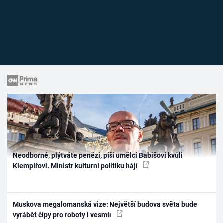
Neodborné, plýtváte penězi, píší umělci Babišovi kvůli
Klempířovi. Ministr kulturní politiku hájí
Muskova megalomanská vize: Největší budova světa bude
vyrábět čipy pro roboty i vesmír