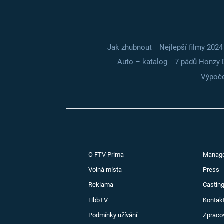
Jak zhubnout
Nejlepší filmy 2024
Auto – katalog
7 pádů Honzy 
Výpoče
O FTV Prima
Manag
Volná místa
Press
Reklama
Casting
HbbTV
Kontak
Podmínky užívání
Zpraco