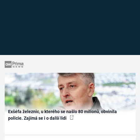
Exšéfa železnic, u kterého se našlo 80 milionů, obvinila
policie. Zajímá se i o další lidi