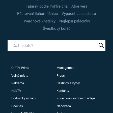
Tatarák podle Pohlreicha
Aloe vera
Pěstování lichořeřišnice
Výpočet ascendentu
Tvarohové knedlíky
Nejlepší palačinky
Švestkový koláč
O FTV Prima
Management
Volná místa
Press
Reklama
Castingy a výzvy
HbbTV
Kontakty
Podmínky užívání
Zpracování osobních údajů
Cookies
Nápověda