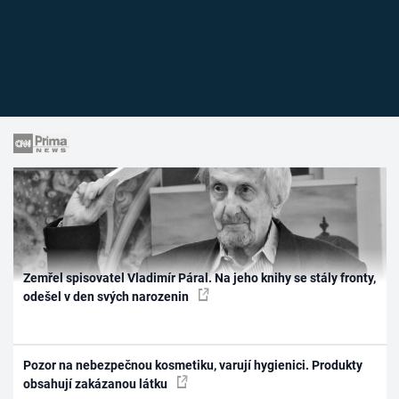
Zemřel spisovatel Vladimír Páral. Na jeho knihy se stály fronty,
odešel v den svých narozenin
Pozor na nebezpečnou kosmetiku, varují hygienici. Produkty
obsahují zakázanou látku