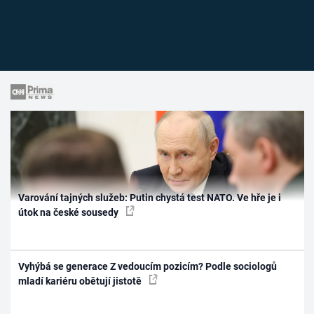
Varování tajných služeb: Putin chystá test NATO. Ve hře je i
útok na české sousedy
Vyhýbá se generace Z vedoucím pozicím? Podle sociologů
mladí kariéru obětují jistotě