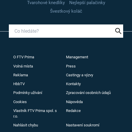
Tvarohové knedlíky
Nejlepší palačinky
Švestkový koláč
O FTV Prima
Management
Volná místa
Press
Reklama
Castingy a výzvy
HbbTV
Kontakty
Podmínky užívání
Zpracování osobních údajů
Cookies
Nápověda
Vlastník FTV Prima spol. s
Redakce
r.o.
Nahlásit chybu
Nastavení soukromí