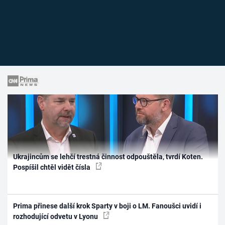
Ukrajincům se lehčí trestná činnost odpouštěla, tvrdí Koten.
Pospíšil chtěl vidět čísla
Prima přinese další krok Sparty v boji o LM. Fanoušci uvidí i
rozhodující odvetu v Lyonu