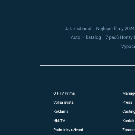
Jak zhubnout
Nejlepší filmy 2024
Auto – katalog
7 pádů Honzy 
Výpoče
O FTV Prima
Manag
Volná místa
Press
Reklama
Casting
HbbTV
Kontak
Podmínky užívání
Zpraco