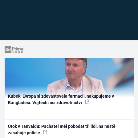
Kubek: Evropa si zdevastovala farmacii, nakupujeme v
Bangladéši. Vojtěch ničí zdravotnictví
Útok v Tanvaldu: Pachatel měl pobodat tři lidi, na místě
zasahuje policie