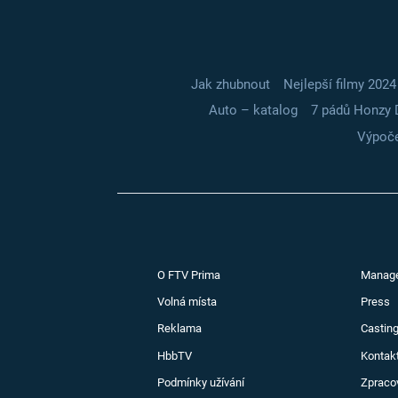
Jak zhubnout
Nejlepší filmy 2024
Auto – katalog
7 pádů Honzy 
Výpoče
O FTV Prima
Manag
Volná místa
Press
Reklama
Casting
HbbTV
Kontak
Podmínky užívání
Zpraco