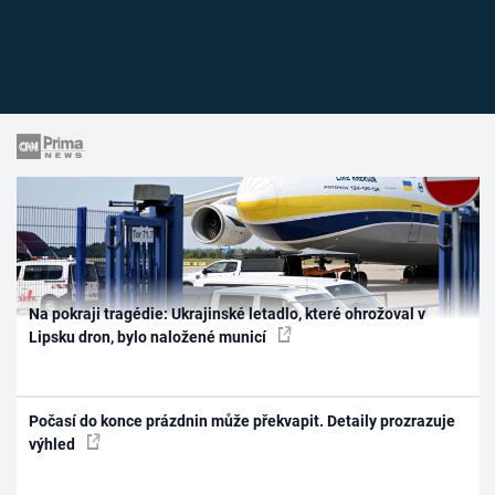
Na pokraji tragédie: Ukrajinské letadlo, které ohrožoval v
Lipsku dron, bylo naložené municí
Počasí do konce prázdnin může překvapit. Detaily prozrazuje
výhled