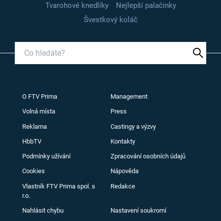
Tvarohové knedlíky
Nejlepší palačinky
Švestkový koláč
O FTV Prima
Management
Volná místa
Press
Reklama
Castingy a výzvy
HbbTV
Kontakty
Podmínky užívání
Zpracování osobních údajů
Cookies
Nápověda
Vlastník FTV Prima spol. s
Redakce
r.o.
Nahlásit chybu
Nastavení soukromí