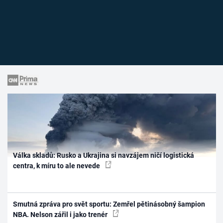
Válka skladů: Rusko a Ukrajina si navzájem ničí logistická
centra, k míru to ale nevede
Smutná zpráva pro svět sportu: Zemřel pětinásobný šampion
NBA. Nelson zářil i jako trenér