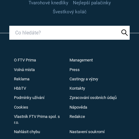
Tvarohové knedlíky
Nejlepší palačinky
Švestkový koláč
O FTV Prima
Management
Volná místa
Press
Reklama
Castingy a výzvy
HbbTV
Kontakty
Podmínky užívání
Zpracování osobních údajů
Cookies
Nápověda
Vlastník FTV Prima spol. s
Redakce
r.o.
Nahlásit chybu
Nastavení soukromí