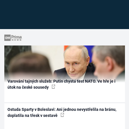
Varování tajných služeb: Putin chystá test NATO. Ve hře je i
útok na české sousedy
Ostuda Sparty v Boleslavi: Ani jednou nevystřelila na bránu,
doplatila na třesk v sestavě