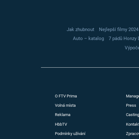
Jak zhubnout
Nejlepší filmy 2024
Auto – katalog
7 pádů Honzy 
Výpoče
O FTV Prima
Manag
Volná místa
Press
Reklama
Casting
HbbTV
Kontak
Podmínky užívání
Zpraco