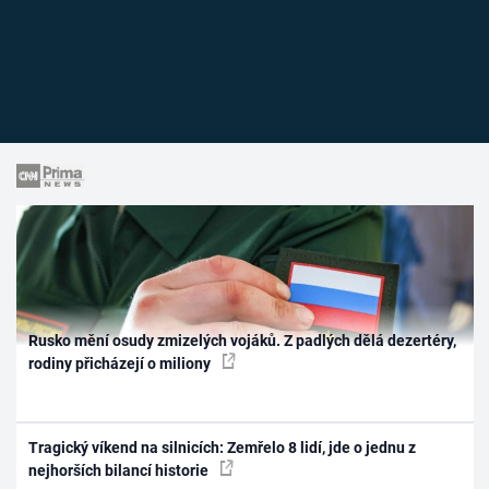
Rusko mění osudy zmizelých vojáků. Z padlých dělá dezertéry,
rodiny přicházejí o miliony
Tragický víkend na silnicích: Zemřelo 8 lidí, jde o jednu z
nejhorších bilancí historie