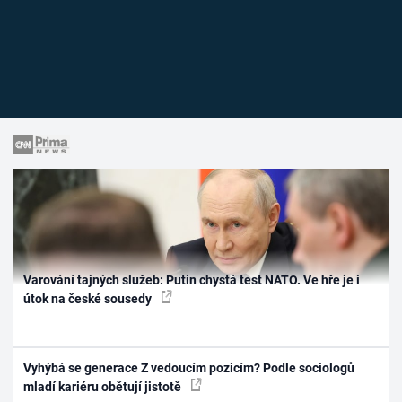
Varování tajných služeb: Putin chystá test NATO. Ve hře je i
útok na české sousedy
Vyhýbá se generace Z vedoucím pozicím? Podle sociologů
mladí kariéru obětují jistotě