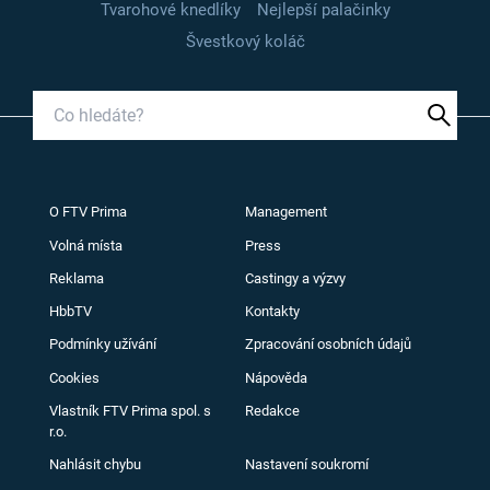
Tvarohové knedlíky
Nejlepší palačinky
Švestkový koláč
O FTV Prima
Management
Volná místa
Press
Reklama
Castingy a výzvy
HbbTV
Kontakty
Podmínky užívání
Zpracování osobních údajů
Cookies
Nápověda
Vlastník FTV Prima spol. s
Redakce
r.o.
Nahlásit chybu
Nastavení soukromí