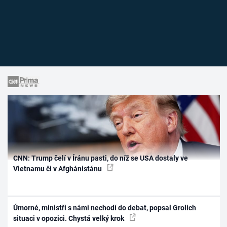
CNN: Trump čelí v Íránu pasti, do níž se USA dostaly ve
Vietnamu či v Afghánistánu
Úmorné, ministři s námi nechodí do debat, popsal Grolich
situaci v opozici. Chystá velký krok