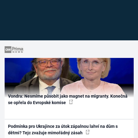
Vondra: Nesmíme působit jako magnet na migranty. Konečná
se opřela do Evropské komise
Podmínka pro Ukrajince za útok zápalnou lahví na dům s
dětmi? Tejc zvažuje mimořádný zásah