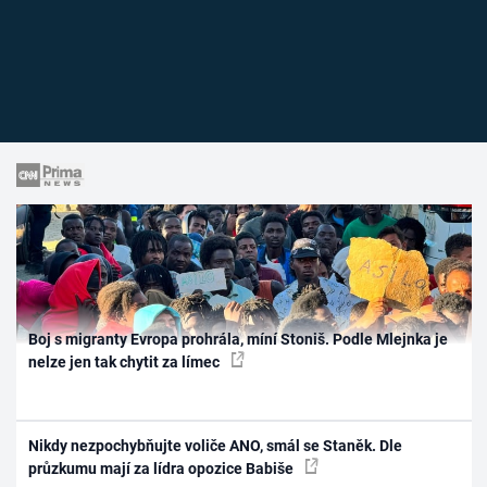
Boj s migranty Evropa prohrála, míní Stoniš. Podle Mlejnka je
nelze jen tak chytit za límec
Nikdy nezpochybňujte voliče ANO, smál se Staněk. Dle
průzkumu mají za lídra opozice Babiše