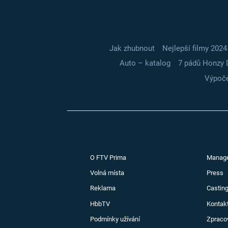
Jak zhubnout
Nejlepší filmy 2024
Auto – katalog
7 pádů Honzy 
Výpoče
O FTV Prima
Manag
Volná místa
Press
Reklama
Casting
HbbTV
Kontak
Podmínky užívání
Zpraco