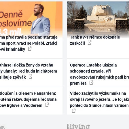
ma představila podzim: startuje
Tank KV-1 Němce dokonale
ma sport, vrací se Polabí, Zrádci
zaskočil
ové kriminálky
thiase Hložka ženy do vztahu
Operace Entebbe ukázala
dy uhnaly: Teď budu iniciátorem
schopnosti Izraele. Při
 slibuje zpěvák
osvobozování rukojmích padl br
premiéra
zloučení s Glenem Hansardem:
Video zachytilo výzkumníka na
outěná rakev, dojemná řeč Bona
okraji lávového jezera. Je to jak
zpěv Irglové s Vedderem
pohled do Slunce, hlásil vzruše