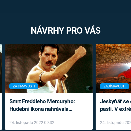
NÁVRHY PRO VÁS
ZAJÍMAVOSTI
ZAJÍMAVOSTI
Smrt Freddieho Mercuryho:
Jeskyňář se c
Hudební ikona nahrávala
pasti. V ext
až do konce života a odmítala
prožil noční
24. listopadu 2022 09:32
24. listopadu 20
léky
klaustrofobi