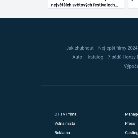
největších světových festivalech
Jak zhubnout
Nejlepší filmy 2024
Auto – katalog
7 pádů Honzy 
Výpoče
O FTV Prima
Manag
Volná místa
Press
Reklama
Casting