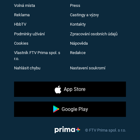
Volná místa
Press
Reklama
Castingy a výzvy
HbbTV
Kontakty
Podmínky užívání
Zpracování osobních údajů
Cookies
Nápověda
Vlastník FTV Prima spol. s
Redakce
r.o.
Nahlásit chybu
Nastavení soukromí
App Store
Google Play
© FTV Prima spol. s r.o.