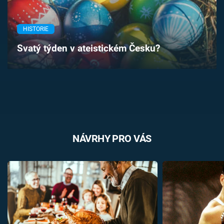
Časopis
HISTORIE
Sledujte prima+
Svatý týden v ateistickém Česku?
Přihlášení
Sledujte nás
NÁVRHY PRO VÁS