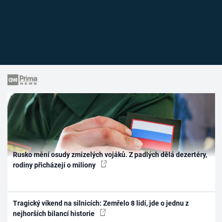
Rusko mění osudy zmizelých vojáků. Z padlých dělá dezertéry,
rodiny přicházejí o miliony
Tragický víkend na silnicích: Zemřelo 8 lidí, jde o jednu z
nejhorších bilancí historie