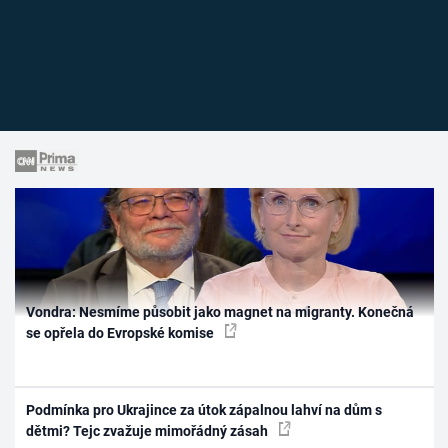
Vondra: Nesmíme působit jako magnet na migranty. Konečná
se opřela do Evropské komise
Podmínka pro Ukrajince za útok zápalnou lahví na dům s
dětmi? Tejc zvažuje mimořádný zásah