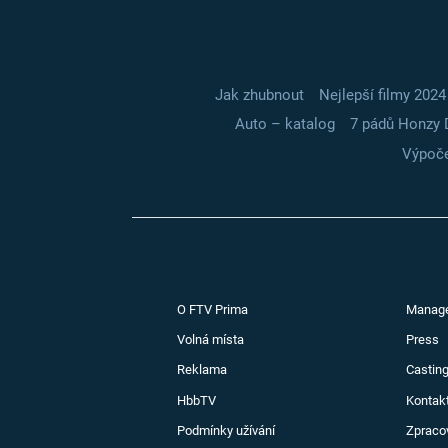
Jak zhubnout
Nejlepší filmy 2024
Auto – katalog
7 pádů Honzy 
Výpoče
O FTV Prima
Manag
Volná místa
Press
Reklama
Casting
HbbTV
Kontak
Podmínky užívání
Zpraco