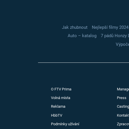
Jak zhubnout
Nejlepší filmy 2024
Auto – katalog
7 pádů Honzy 
Výpoče
O FTV Prima
Manag
Volná místa
Press
Reklama
Casting
HbbTV
Kontak
Podmínky užívání
Zpraco