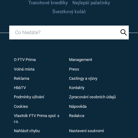
Tvarohové knedlíky
Nejlepší palačinky
Švestkový koláč
O FTV Prima
Management
Volná místa
Press
Reklama
Castingy a výzvy
HbbTV
Kontakty
Podmínky užívání
Zpracování osobních údajů
Cookies
Nápověda
Vlastník FTV Prima spol. s
Redakce
r.o.
Nahlásit chybu
Nastavení soukromí