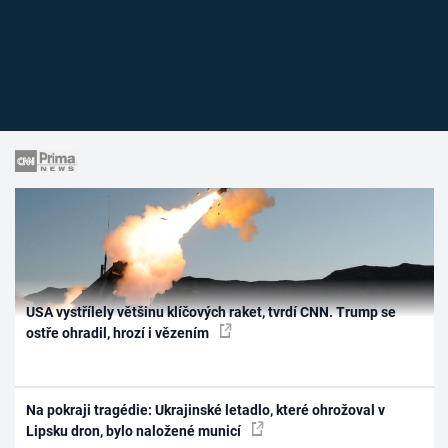
USA vystřílely většinu klíčových raket, tvrdí CNN. Trump se
ostře ohradil, hrozí i vězením
Na pokraji tragédie: Ukrajinské letadlo, které ohrožoval v
Lipsku dron, bylo naložené municí