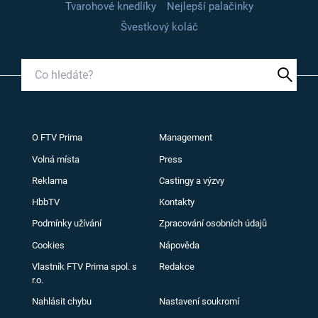
Tvarohové knedlíky
Nejlepší palačinky
Švestkový koláč
O FTV Prima
Management
Volná místa
Press
Reklama
Castingy a výzvy
HbbTV
Kontakty
Podmínky užívání
Zpracování osobních údajů
Cookies
Nápověda
Vlastník FTV Prima spol. s
Redakce
r.o.
Nahlásit chybu
Nastavení soukromí