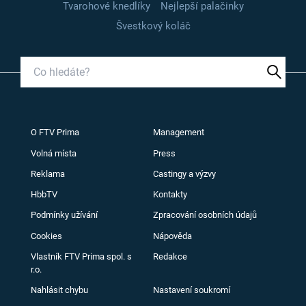
Tvarohové knedlíky
Nejlepší palačinky
Švestkový koláč
O FTV Prima
Management
Volná místa
Press
Reklama
Castingy a výzvy
HbbTV
Kontakty
Podmínky užívání
Zpracování osobních údajů
Cookies
Nápověda
Vlastník FTV Prima spol. s
Redakce
r.o.
Nahlásit chybu
Nastavení soukromí