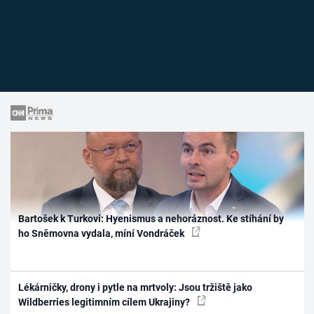
Bartošek k Turkovi: Hyenismus a nehoráznost. Ke stíhání by
ho Sněmovna vydala, míní Vondráček
Lékárničky, drony i pytle na mrtvoly: Jsou tržiště jako
Wildberries legitimním cílem Ukrajiny?